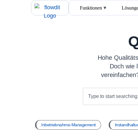
Funktionen
Lösung
Q
Hohe Qualitäts
Doch wie l
vereinfachen?
Inbetriebnahme-Management
Instandhalt