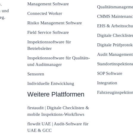
Management Software
.
Qualitätsmanagem
n und
Connected Worker
CMMS Maintenanc
eg.
Risiko Management Software
EHS & Arbeitsschu
Field Service Software
Digitale Checkliste
Inspektionssoftware für
Digitale Prüfprotok
Betriebsleiter
Audit Management
Inspektionssoftware für Qualitäts-
Standortinspektion
und Auditmanager
SOP Software
Sensoren
Integration
Individuelle Entwicklung
Fahrzeuginspektio
Weitere Plattformen
firstaudit | Digitale Checklisten &
mobile Inspektions-Workflows
flowdit UAE | Audit-Software für
UAE & GCC