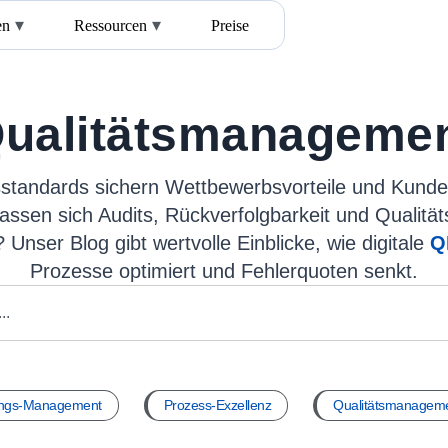
en
Ressourcen
Preise
ualitätsmanageme
standards sichern Wettbewerbsvorteile und Kunde
assen sich Audits, Rückverfolgbarkeit und Qualität
 Unser Blog gibt wertvolle Einblicke, wie digitale
Q
Prozesse optimiert und Fehlerquoten senkt.
ungs-Management
Prozess-Exzellenz
Qualitätsmanagem