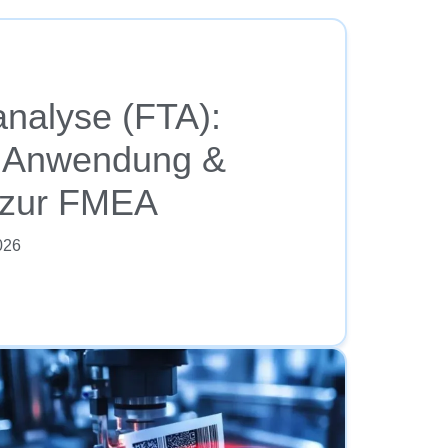
nalyse (FTA):
, Anwendung &
 zur FMEA
2026