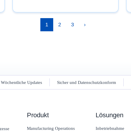
1
2
3
›
Wöchentliche Updates
Sicher und Datenschutzkonform
Produkt
Lösungen
Manufacturing Operations
Inbetriebnahme
zesse