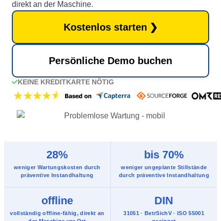
direkt an der Maschine.
Kostenlos starten
Persönliche Demo buchen
KEINE KREDITKARTE NÖTIG
IN 5 MINUTEN STARTKLAR
28%
bis 70%
weniger Wartungskosten durch
weniger ungeplante Stillstände
präventive Instandhaltung
durch präventive Instandhaltung
offline
DIN
vollständig offline-fähig, direkt an
31051 · BetrSichV · ISO 55001
der Maschine vor Ort
geeignet