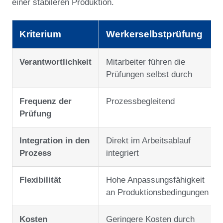
einer stabileren Produktion.
Kriterium
Werkerselbstprüfung
Verantwortlichkeit
Mitarbeiter führen die
Prüfungen selbst durch
Frequenz der
Prozessbegleitend
Prüfung
Integration in den
Direkt im Arbeitsablauf
Prozess
integriert
Flexibilität
Hohe Anpassungsfähigkeit
an Produktionsbedingungen
Kosten
Geringere Kosten durch