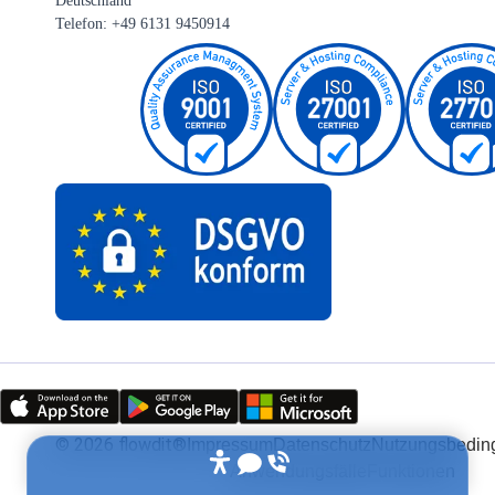
Deutschland
Telefon: +49 6131 9450914
©
2026
flowdit®
Impressum
Datenschutz
Nutzungsbedin
Anwendungsfälle
Funktionen