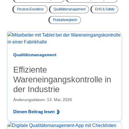
Prozess-Exzellenz
Qualitätsmanagement
EHS & Safety
Produktvergleich
Qualitätsmanagement
Effiziente
Wareneingangskontrolle in
der Industrie
Änderungsdatum:
13. Mai, 2026
Diesen Beitrag lesen