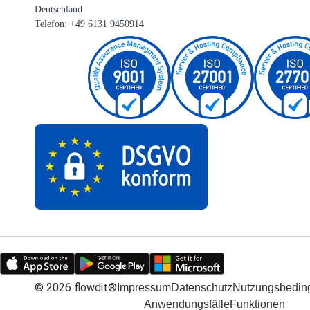
Deutschland
Telefon: +49 6131 9450914
©
2026
flowdit®
Impressum
Datenschutz
Nutzungsbedin
Anwendungsfälle
Funktionen