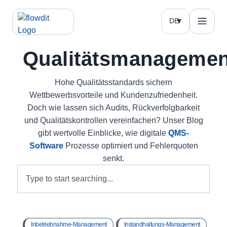
DE
Qualitätsmanagemen
Hohe Qualitätsstandards sichern
Wettbewerbsvorteile und Kundenzufriedenheit.
Doch wie lassen sich Audits, Rückverfolgbarkeit
und Qualitätskontrollen vereinfachen? Unser Blog
gibt wertvolle Einblicke, wie digitale
QMS-
Software
Prozesse optimiert und Fehlerquoten
senkt.
Inbetriebnahme-Management
Instandhaltungs-Management