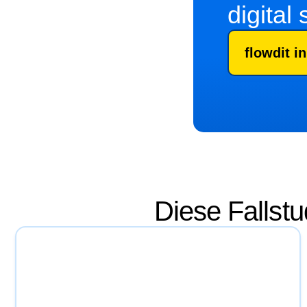
digital
flowdit i
Diese Fallstu