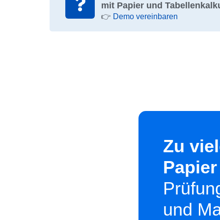
mit Papier und Tabellenkalk
👉
Demo vereinbaren
Zu vie
Papier
Prüfun
und Ma