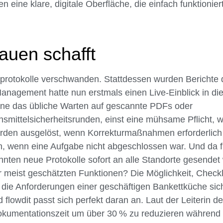
 eine klare, digitale Oberfläche, die einfach funktioniert.
auen schafft
protokolle verschwanden. Stattdessen wurden Berichte di
anagement hatte nun erstmals einen Live-Einblick in di
ne das übliche Warten auf gescannte PDFs oder
mittelsicherheitsrunden, einst eine mühsame Pflicht, 
urden ausgelöst, wenn Korrekturmaßnahmen erforderlich
, wenn eine Aufgabe nicht abgeschlossen war. Und da f
onnten neue Protokolle sofort an alle Standorte gesendet
meist geschätzten Funktionen? Die Möglichkeit, Checkl
die Anforderungen einer geschäftigen Bankettküche si
lowdit passt sich perfekt daran an. Laut der Leiterin de
 Dokumentationszeit um über 30 % zu reduzieren während 