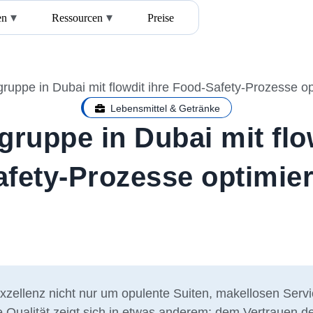
en
Ressourcen
Preise
ruppe in Dubai mit flowdit ihre Food-Safety-Prozesse op
Lebensmittel & Getränke
gruppe in Dubai mit flo
afety-Prozesse optimier
Exzellenz nicht nur um opulente Suiten, makellosen Serv
Qualität zeigt sich in etwas anderem: dem Vertrauen d