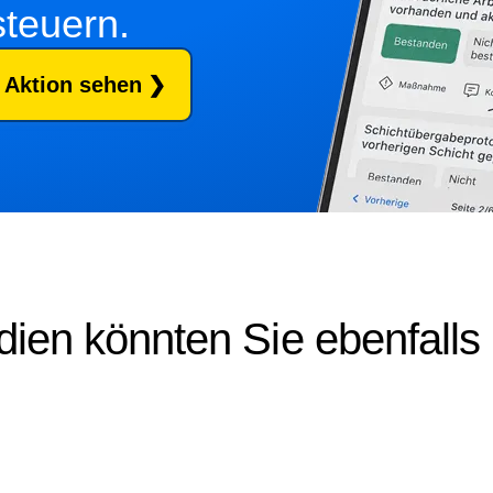
 steuern.
n Aktion sehen
dien könnten Sie ebenfalls 