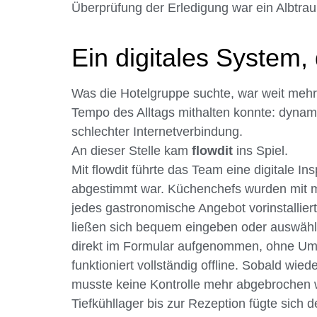
Überprüfung der Erledigung war ein Albtrau
Ein digitales System,
Was die Hotelgruppe suchte, war weit mehr 
Tempo des Alltags mithalten konnte: dynami
schlechter Internetverbindung.
An dieser Stelle kam
flowdit
ins Spiel.
Mit flowdit führte das Team eine digitale In
abgestimmt war. Küchenchefs wurden mit m
jedes gastronomische Angebot vorinstallier
ließen sich bequem eingeben oder auswähl
direkt im Formular aufgenommen, ohne Um
funktioniert vollständig offline. Sobald wie
musste keine Kontrolle mehr abgebrochen w
Tiefkühllager bis zur Rezeption fügte sich 