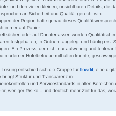
läufe und den vielen kleinen, unsichtbaren Details, die d
sprüchen an Sicherheit und Qualität gerecht wird.
uppen der Region hatte genau dieses Qualitätsversprec
ch immer auf Papier.
kettküchen oder auf Dachterrassen wurden Qualitätsche
aren festgehalten, in Ordnern abgelegt und häufig erst 
agen. Ein Prozess, der nicht nur aufwendig und fehleranfä
o moderner Hotelbetriebe mithalten konnte, geschweig
 Lösung entschied sich die Gruppe für
flowdit,
eine digit
e bringt Struktur und Transparenz in
ienekontrollen und Servicestandards in allen Bereichen 
er, weniger Risiko – und deutlich mehr Zeit für das, wor