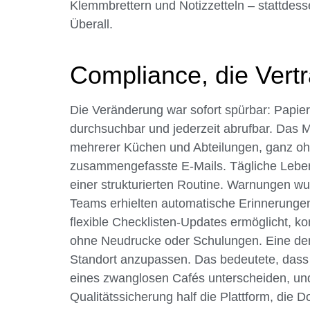
Klemmbrettern und Notizzetteln – stattdessen
Überall.
Compliance, die Vertr
Die Veränderung war sofort spürbar: Papier
durchsuchbar und jederzeit abrufbar. Das M
mehrerer Küchen und Abteilungen, ganz oh
zusammengefasste E-Mails. Tägliche Lebens
einer strukturierten Routine. Warnungen w
Teams erhielten automatische Erinnerungen
flexible Checklisten-Updates ermöglicht, k
ohne Neudrucke oder Schulungen. Eine der 
Standort anzupassen. Das bedeutete, dass 
eines zwanglosen Cafés unterscheiden, und f
Qualitätssicherung half die Plattform, die