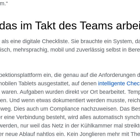
m.“
 das im Takt des Teams arbei
als eine digitale Checkliste. Sie brauchte ein System, 
sch, mehrsprachig, mobil und zuverlässig selbst in Bere
spektionsplattform ein, die genau auf die Anforderungen 
obilen Tablets ausgestattet, auf denen
intelligente Chec
t waren. Aufgaben wurden direkt vor Ort bearbeitet. Tem
en. Und wenn etwas dokumentiert werden musste, reicht
weg. Dies auch um Compliance nachzuweisen. Das Best
der eine Verbindung besteht, wird alles automatisch synch
erden, nur weil das Netz in der Kühlkammer mal streik
der neue Ablauf nahtlos ein. Kein Jonglieren mehr mit T