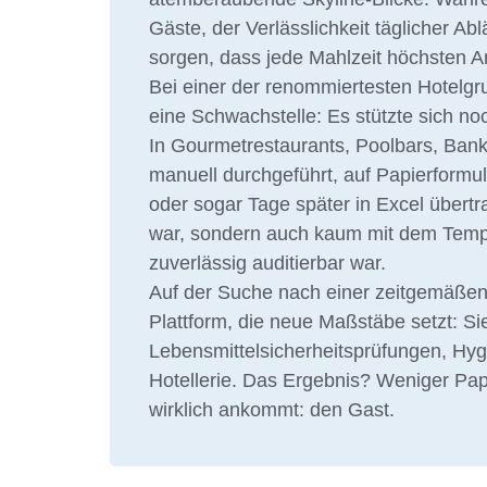
Gäste, der Verlässlichkeit täglicher Ab
sorgen, dass jede Mahlzeit höchsten An
Bei einer der renommiertesten Hotelgr
eine Schwachstelle: Es stützte sich no
In Gourmetrestaurants, Poolbars, Ban
manuell durchgeführt, auf Papierformul
oder sogar Tage später in Excel übertr
war, sondern auch kaum mit dem Temp
zuverlässig auditierbar war.
Auf der Suche nach einer zeitgemäßen
Plattform, die neue Maßstäbe setzt: Si
Lebensmittelsicherheitsprüfungen, Hyg
Hotellerie. Das Ergebnis? Weniger Papi
wirklich ankommt: den Gast.