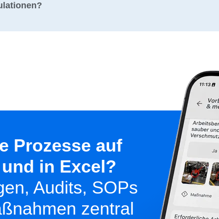
ulationen?
le Prozesse auf
 und in Excel?
gen, Audits, SOPs
ßnahmen zentral