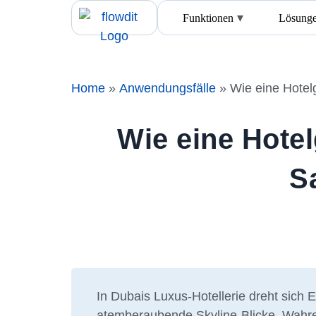
Funktionen
Lösung
Home
»
Anwendungsfälle
»
Wie eine Hotelg
Wie eine Hotel
S
In Dubais Luxus-Hotellerie dreht sich 
atemberaubende Skyline-Blicke. Wahre 