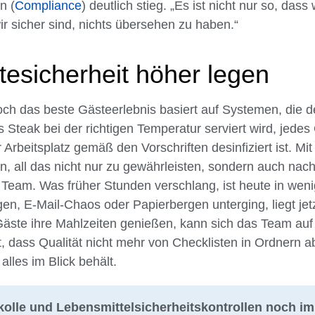
n (
Compliance
) deutlich stieg. „Es ist nicht nur so, dass w
wir sicher sind, nichts übersehen zu haben.“
tesicherheit höher legen
 doch das beste Gästeerlebnis basiert auf Systemen, die d
es Steak bei der richtigen Temperatur serviert wird, jede
 Arbeitsplatz gemäß den Vorschriften desinfiziert ist. Mi
, all das nicht nur zu gewährleisten, sondern auch nac
Team. Was früher Stunden verschlang, ist heute in wen
en, E-Mail-Chaos oder Papierbergen unterging, liegt jetz
 Gäste ihre Mahlzeiten genießen, kann sich das Team auf
t, dass Qualität nicht mehr von Checklisten in Ordnern a
lles im Blick behält.
olle und Lebensmittelsicherheitskontrollen noch i