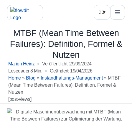
DE
MTBF (Mean Time Between
Failures): Definition, Formel &
Nutzen
Marion Heinz
Veröffentlicht:
29/09/2024
Lesedauer:8 Min.
Geändert: 19/04/2026
Home
»
Blog
»
Instandhaltungs-Management
»
MTBF
(Mean Time Between Failures): Definition, Formel &
Nutzen
[post-views]