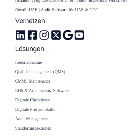
firstaudit | Digitale Checklisten & mobile Inspektions-Workflows
flowdit UAE | Audit-Software für UAE & GCC
Vernetzen
Lösungen
Inbetriebnahme
Qualitätsmanagement (QMS)
CMMS Maintenance
EHS & Arbeitsschutz Software
Digitale Checklisten
Digitale Prüfprotokolle
Audit Management
Standortinspektionen