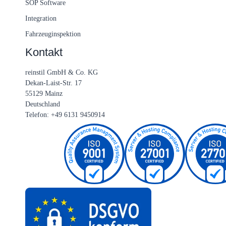
SOP Software
Integration
Fahrzeuginspektion
Kontakt
reinstil GmbH & Co. KG
Dekan-Laist-Str. 17
55129 Mainz
Deutschland
Telefon: +49 6131 9450914