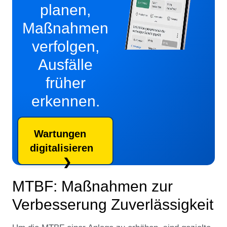
planen,
Maßnahmen
verfolgen,
Ausfälle
früher
erkennen.​
Wartungen
digitalisieren
MTBF: Maßnahmen zur
Verbesserung Zuverlässigkeit