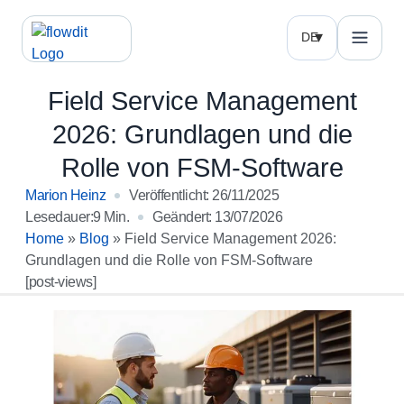
DE
Field Service Management
2026: Grundlagen und die
Rolle von FSM-Software
Marion Heinz
Veröffentlicht:
26/11/2025
Lesedauer:9 Min.
Geändert: 13/07/2026
Home
»
Blog
»
Field Service Management 2026:
Grundlagen und die Rolle von FSM-Software
[post-views]