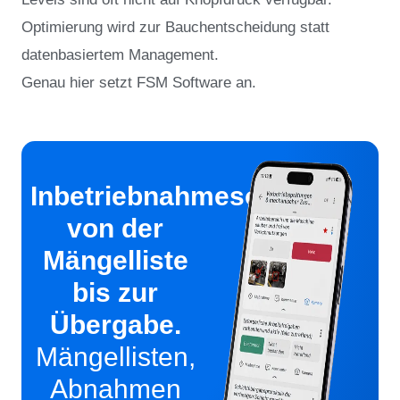
Optimierung wird zur Bauchentscheidung statt
datenbasiertem Management.
Genau hier setzt FSM Software an.
Inbetriebnahmesoftware
von der
Mängelliste
bis zur
Übergabe.
Mängellisten,
Abnahmen