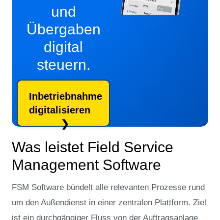
und
Übergaben
digital
steuern.
Inbetriebnahme
digitalisieren
Was leistet Field Service
Management Software
FSM Software bündelt alle relevanten Prozesse rund
um den Außendienst in einer zentralen Plattform. Ziel
ist ein durchgängiger Fluss von der Auftragsanlage