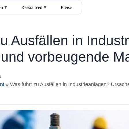
en
Ressourcen
Preise
u Ausfällen in Indus
 und vorbeugende 
6
nt
»
Was führt zu Ausfällen in Industrieanlagen? Urs