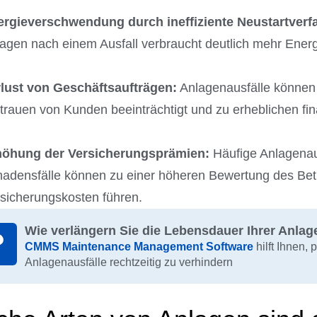
rgieverschwendung durch ineffiziente Neustartverf
agen nach einem Ausfall verbraucht deutlich mehr Energ
lust von Geschäftsaufträgen:
Anlagenausfälle können 
trauen von Kunden beeinträchtigt und zu erheblichen fin
höhung der Versicherungsprämien:
Häufige Anlagenaus
adensfälle können zu einer höheren Bewertung des Betr
sicherungskosten führen.
Wie verlängern Sie die Lebensdauer Ihrer Anla
CMMS Maintenance Management Software
hilft Ihnen,
Anlagenausfälle rechtzeitig zu verhindern