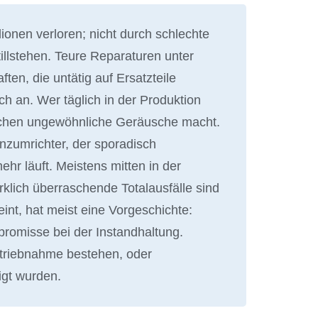
ionen verloren; nicht durch schlechte
illstehen. Teure Reparaturen unter
en, die untätig auf Ersatzteile
ch an. Wer täglich in der Produktion
Wochen ungewöhnliche Geräusche macht.
nzumrichter, der sporadisch
ehr läuft. Meistens mitten in der
rklich überraschende Totalausfälle sind
heint, hat meist eine Vorgeschichte:
omisse bei der Instandhaltung.
triebnahme bestehen, oder
igt wurden.