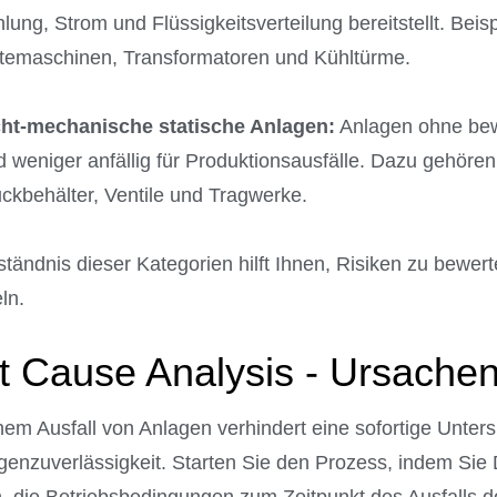
lung, Strom und Flüssigkeitsverteilung bereitstellt. Bei
temaschinen, Transformatoren und Kühltürme.
cht-mechanische statische Anlagen:
Anlagen ohne bewe
d weniger anfällig für Produktionsausfälle. Dazu gehören
ckbehälter, Ventile und Tragwerke.
tändnis dieser Kategorien hilft Ihnen, Risiken zu bew
ln.
 Cause Analysis - Ursachen
em Ausfall von Anlagen verhindert eine sofortige Unter
agenzuverlässigkeit. Starten Sie den Prozess, indem Si