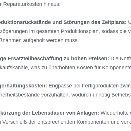
r Reparaturkosten hinaus:
oduktionsrückstände und Störungen des Zeitplans:
U
zögerungen im gesamten Produktionsplan, sodass die ve
ßnahmen aufgeholt werden muss.
ige Ersatzteilbeschaffung zu hohen Preisen:
Die Notf
kaufskanäle, was zu überhöhten Kosten für Komponent
gerhaltungskosten:
Engpässe bei Fertigprodukten zwi
herheitsbestände vorzuhalten, wodurch unnötig Betriebs
rkürzung der Lebensdauer von Anlagen:
Wiederholte 
 Verschleiß der entsprechenden Komponenten und verk