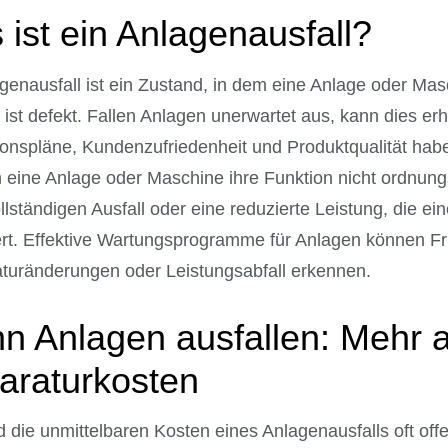
ist ein Anlagenausfall?
genausfall ist ein Zustand, in dem eine Anlage oder Masc
 ist defekt. Fallen Anlagen unerwartet aus, kann dies e
onspläne, Kundenzufriedenheit und Produktqualität haben
n eine Anlage oder Maschine ihre Funktion nicht ordnun
llständigen Ausfall oder eine reduzierte Leistung, die e
ert. Effektive Wartungsprogramme für Anlagen können Fr
turänderungen oder Leistungsabfall erkennen.
n Anlagen ausfallen: Mehr a
araturkosten
die unmittelbaren Kosten eines Anlagenausfalls oft offe