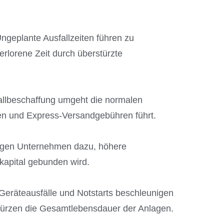
ngeplante Ausfallzeiten führen zu
rlorene Zeit durch überstürzte
allbeschaffung umgeht die normalen
en und Express-Versandgebühren führt.
ngen Unternehmen dazu, höhere
kapital gebunden wird.
Geräteausfälle und Notstarts beschleunigen
ürzen die Gesamtlebensdauer der Anlagen.