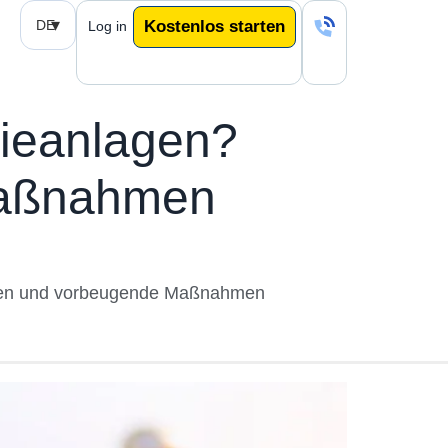
DE
Kostenlos starten
Log in
trieanlagen?
Maßnahmen
achen und vorbeugende Maßnahmen