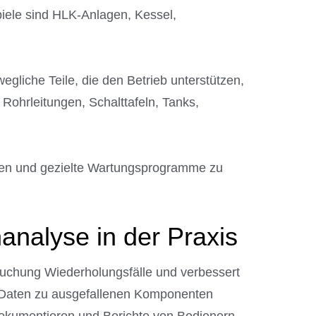
spiele sind HLK-Anlagen, Kessel,
gliche Teile, die den Betrieb unterstützen,
 Rohrleitungen, Schalttafeln, Tanks,
erten und gezielte Wartungsprogramme zu
analyse in der Praxis
suchung Wiederholungsfälle und verbessert
e Daten zu ausgefallenen Komponenten