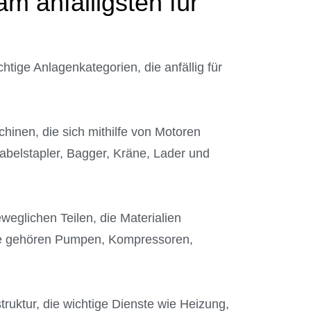
m anfälligsten für
tige Anlagenkategorien, die anfällig für
inen, die sich mithilfe von Motoren
abelstapler, Bagger, Kräne, Lader und
eglichen Teilen, die Materialien
ie gehören Pumpen, Kompressoren,
truktur, die wichtige Dienste wie Heizung,