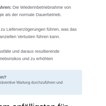
ahren:
Die Wiederinbetriebnahme von
ie als der normale Dauerbetrieb.
zu Lieferverzögerungen führen, was das
anziellen Verlusten führen kann.
fälle und daraus resultierende
iebsrisikos und zu erhöhten
gen?
 präventive Wartung durchzuführen und