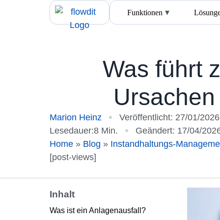
Funktionen
Lösung
Was führt z
Ursachen
Marion Heinz
Veröffentlicht:
27/01/2026
Lesedauer:8 Min.
Geändert: 17/04/202
Home
»
Blog
»
Instandhaltungs-Manageme
[post-views]
Inhalt
Was ist ein Anlagenausfall?